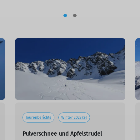
Tourenberichte
Winter 2023/24
Pulverschnee und Apfelstrudel