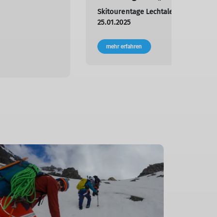
Skitourentage Lechtaler Alpen
25.01.2025
mehr erfahren