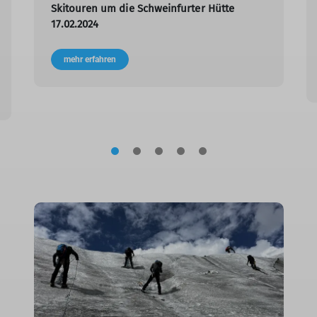
Skitouren um die Schweinfurter Hütte
17.02.2024
mehr erfahren