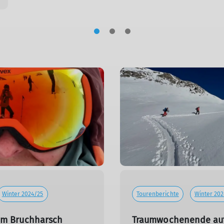
Winter 2024/25
Tourenberichte
Winter 202
im Bruchharsch
Traumwochenende auf