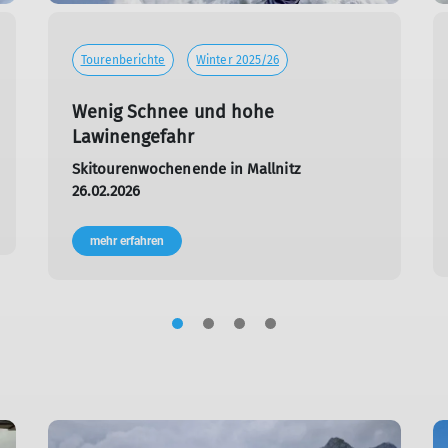
Tourenberichte
Winter 2025/26
Wenig Schnee und hohe
Lawinengefahr
Skitourenwochenende in Mallnitz
26.02.2026
mehr erfahren