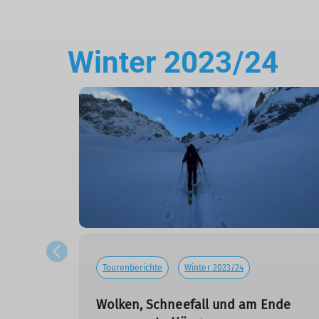
Winter 2023/24
Tourenberichte
Winter 2023/24
Wolken, Schneefall und am Ende