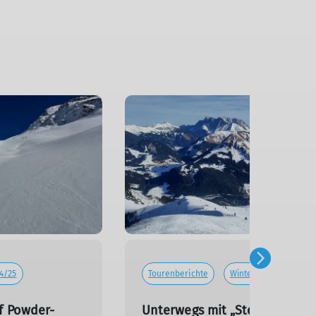
4/25
Tourenberichte
Winter 2024/25
 Powder-
Unterwegs mit „Steinskiern“