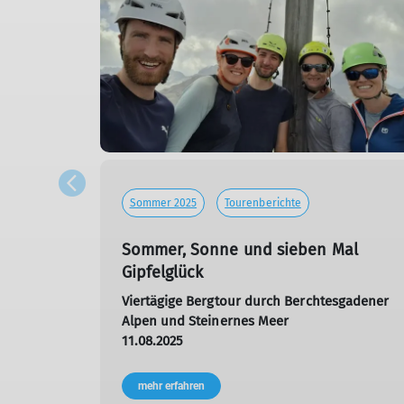
Sommer 2025
Tourenberichte
Sommer, Sonne und sieben Mal
Gipfelglück
fahrt
Viertägige Bergtour durch Berchtesgadener
Alpen und Steinernes Meer
11.08.2025
mehr erfahren