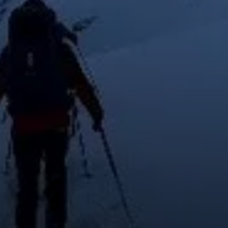
© Cristina Gaertner