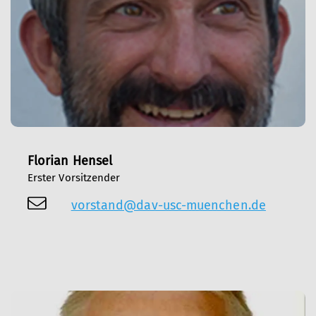
Florian Hensel
Erster Vorsitzender
vorstand@dav-usc-muenchen.de