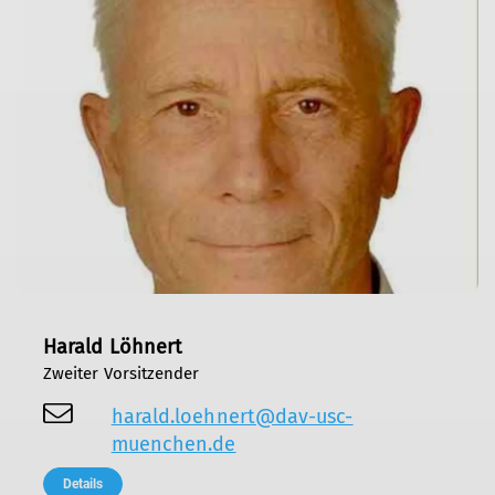
Harald Löhnert
Zweiter Vorsitzender
harald.loehnert@dav-usc-
muenchen.de
Details