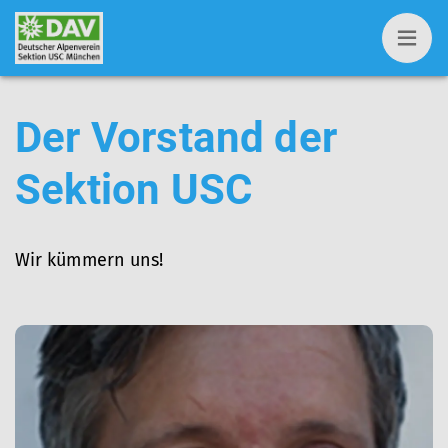
Der Vorstand der
Sektion USC
Wir kümmern uns!