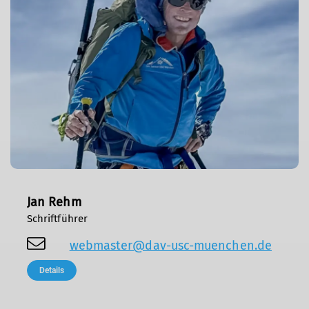
Jan Rehm
Schriftführer
webmaster@dav-usc-muenchen.de
Details