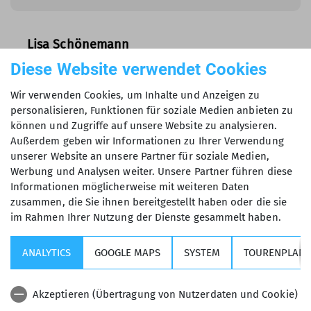
Lisa Schönemann
Mitarbeiterin in der Geschäftsstelle
Diese Website verwendet Cookies
Wir verwenden Cookies, um Inhalte und Anzeigen zu
personalisieren, Funktionen für soziale Medien anbieten zu
können und Zugriffe auf unsere Website zu analysieren.
Außerdem geben wir Informationen zu Ihrer Verwendung
unserer Website an unsere Partner für soziale Medien,
Werbung und Analysen weiter. Unsere Partner führen diese
Informationen möglicherweise mit weiteren Daten
zusammen, die Sie ihnen bereitgestellt haben oder die sie
im Rahmen Ihrer Nutzung der Dienste gesammelt haben.
Kurse, Touren & Veranstaltungen
ANALYTICS
GOOGLE MAPS
SYSTEM
TOURENPLANE
Wichtige Links
Akzeptieren (Übertragung von Nutzerdaten und Cookie)
Sektion USC