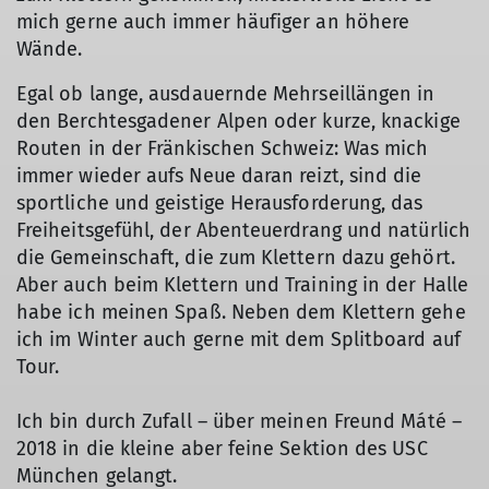
mich gerne auch immer häufiger an höhere
Wände.
Egal ob lange, ausdauernde Mehrseillängen in
den Berchtesgadener Alpen oder kurze, knackige
Routen in der Fränkischen Schweiz: Was mich
immer wieder aufs Neue daran reizt, sind die
sportliche und geistige Herausforderung, das
© Alexander Schäffer
Freiheitsgefühl, der Abenteuerdrang und natürlich
die Gemeinschaft, die zum Klettern dazu gehört.
Aber auch beim Klettern und Training in der Halle
habe ich meinen Spaß. Neben dem Klettern gehe
ich im Winter auch gerne mit dem Splitboard auf
Tour.
Ich bin durch Zufall – über meinen Freund Máté –
2018 in die kleine aber feine Sektion des USC
München gelangt.