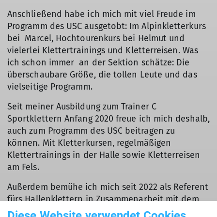
Anschließend habe ich mich mit viel Freude im
Programm des USC ausgetobt: Im Alpinkletterkurs
bei Marcel, Hochtourenkurs bei Helmut und
vielerlei Klettertrainings und Kletterreisen. Was
ich schon immer an der Sektion schätze: Die
überschaubare Größe, die tollen Leute und das
vielseitige Programm.
Seit meiner Ausbildung zum Trainer C
Sportklettern Anfang 2020 freue ich mich deshalb,
auch zum Programm des USC beitragen zu
können. Mit Kletterkursen, regelmäßigen
Klettertrainings in der Halle sowie Kletterreisen
am Fels.
Außerdem bemühe ich mich seit 2022 als Referent
fürs Hallenklettern in Zusammenarbeit mit dem
USC Vorstand darum, dass wir jedes
Diese Website verwendet Cookies