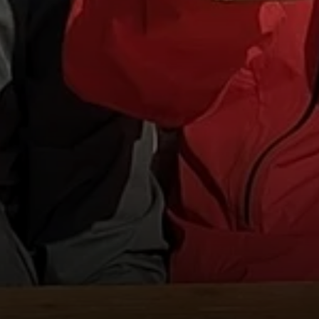
© Wilhelm Rath