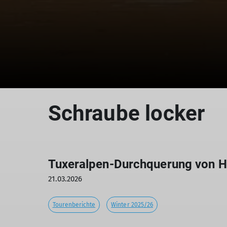
Schraube locker
Tuxeralpen-Durchquerung von H
21.03.2026
Tourenberichte
Winter 2025/26