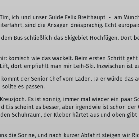
 Tim, ich und unser Guide Felix Breithaupt - am Mün
eiterfährt, sind die Ansagen dreisprachig. Echt europä
dem Bus schließlich das Skigebiet Hochfügen. Dort be
ir: komisch wie das wackelt. Beim ersten Schritt geh
ift, dort empfiehlt man mir Leih-Ski. Inzwischen ist es
da kommt der Senior Chef vom Laden. Ja er würde das 
 sollte es passen.
 Kreuzjoch. Es ist sonnig, immer mal wieder ein paar
 Eis scheint es besser, aber irgendwie ist schon der
den Schuhraum, der Kleber härtet aus und oben gibt e
uns die Sonne, und nach kurzer Abfahrt steigen wir R