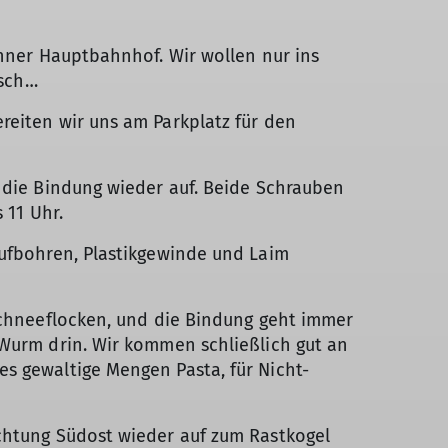
chner Hauptbahnhof. Wir wollen nur ins
isch…
reiten wir uns am Parkplatz für den
t die Bindung wieder auf. Beide Schrauben
 11 Uhr.
aufbohren, Plastikgewinde und Laim
 Schneeflocken, und die Bindung geht immer
 Wurm drin. Wir kommen schließlich gut an
s gewaltige Mengen Pasta, für Nicht-
ichtung Südost wieder auf zum Rastkogel