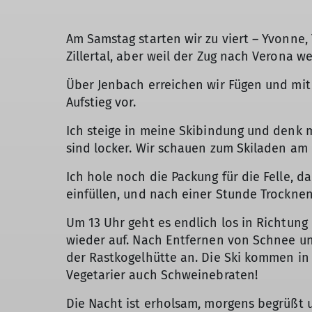
Am Samstag starten wir zu viert – Yvonne,
Zillertal, aber weil der Zug nach Verona w
Über Jenbach erreichen wir Fügen und mit 
Aufstieg vor.
Ich steige in meine Skibindung und denk m
sind locker. Wir schauen zum Skiladen am L
Ich hole noch die Packung für die Felle, 
einfüllen, und nach einer Stunde Trocknen
Um 13 Uhr geht es endlich los in Richtung
wieder auf. Nach Entfernen von Schnee und
der Rastkogelhütte an. Die Ski kommen in 
Vegetarier auch Schweinebraten!
Die Nacht ist erholsam, morgens begrüßt 