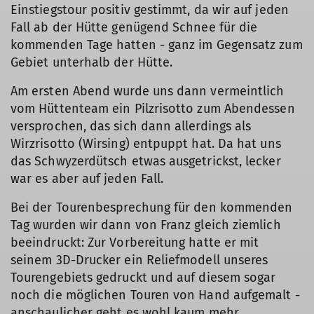
Einstiegstour positiv gestimmt, da wir auf jeden
Fall ab der Hütte genügend Schnee für die
kommenden Tage hatten - ganz im Gegensatz zum
Gebiet unterhalb der Hütte.
Am ersten Abend wurde uns dann vermeintlich
vom Hüttenteam ein Pilzrisotto zum Abendessen
versprochen, das sich dann allerdings als
Wirzrisotto (Wirsing) entpuppt hat. Da hat uns
das Schwyzerdütsch etwas ausgetrickst, lecker
war es aber auf jeden Fall.
Bei der Tourenbesprechung für den kommenden
Tag wurden wir dann von Franz gleich ziemlich
beeindruckt: Zur Vorbereitung hatte er mit
seinem 3D-Drucker ein Reliefmodell unseres
Tourengebiets gedruckt und auf diesem sogar
noch die möglichen Touren von Hand aufgemalt -
anschaulicher geht es wohl kaum mehr.