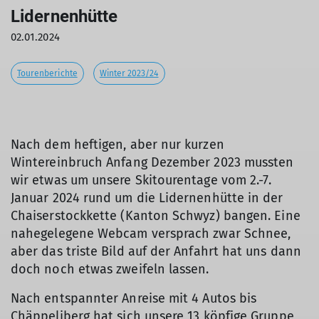
Lidernenhütte
02.01.2024
Tourenberichte
Winter 2023/24
Nach dem heftigen, aber nur kurzen
Wintereinbruch Anfang Dezember 2023 mussten
wir etwas um unsere Skitourentage vom 2.-7.
Januar 2024 rund um die Lidernenhütte in der
Chaiserstockkette (Kanton Schwyz) bangen. Eine
nahegelegene Webcam versprach zwar Schnee,
aber das triste Bild auf der Anfahrt hat uns dann
doch noch etwas zweifeln lassen.
Nach entspannter Anreise mit 4 Autos bis
Chäppeliberg hat sich unsere 13 köpfige Gruppe,