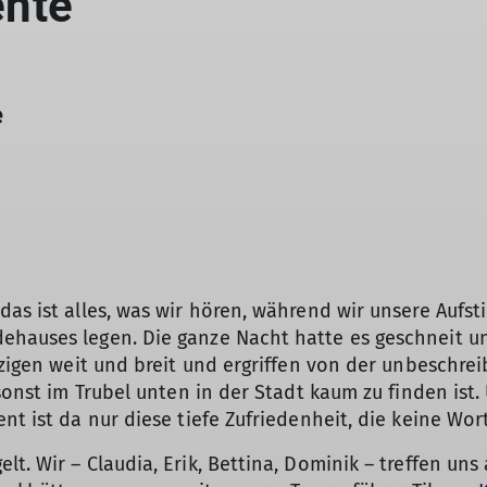
nte
e
das ist alles, was wir hören, während wir unsere Aufs
hauses legen. Die ganze Nacht hatte es geschneit und
nzigen weit und breit und ergriffen von der unbeschre
 sonst im Trubel unten in der Stadt kaum zu finden is
nt ist da nur diese tiefe Zufriedenheit, die keine Wor
© Tilman Knopp
lt. Wir – Claudia, Erik, Bettina, Dominik – treffen 