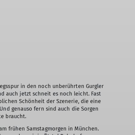
tiegsspur in den noch unberührten Gurgler
 auch jetzt schneit es noch leicht. Fast
iblichen Schönheit der Szenerie, die eine
t. Und genauso fern sind auch die Sorgen
te braucht.
uns am frühen Samstagmorgen in München.