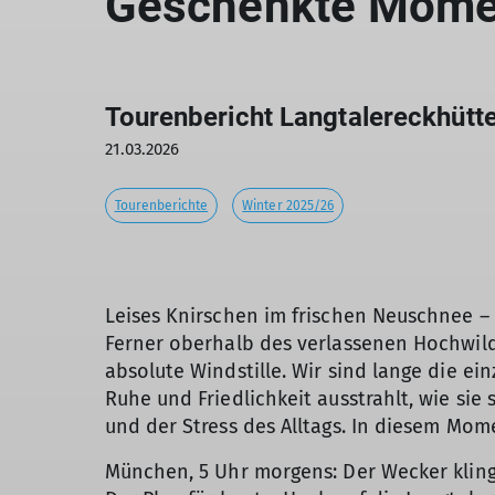
Geschenkte Mome
Tourenbericht Langtalereckhütt
21.03.2026
Tourenberichte
Winter 2025/26
Leises Knirschen im frischen Neuschnee – 
Ferner oberhalb des verlassenen Hochwilde
absolute Windstille. Wir sind lange die ei
Ruhe und Friedlichkeit ausstrahlt, wie sie
und der Stress des Alltags. In diesem Mome
München, 5 Uhr morgens: Der Wecker klinge