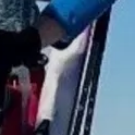
© Fabian Schönert