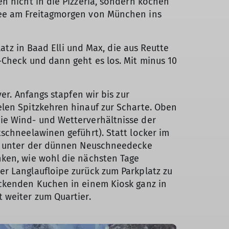
n nicht in die Pizzeria, sondern kochen
nee am Freitagmorgen von München ins
latz in Baad Elli und Max, die aus Reutte
-Check und dann geht es los. Mit minus 10
er. Anfangs stapfen wir bis zur
elen Spitzkehren hinauf zur Scharte. Oben
ie Wind- und Wetterverhältnisse der
schneelawinen geführt). Statt locker im
ich unter der dünnen Neuschneedecke
nken, wie wohl die nächsten Tage
er Langlaufloipe zurück zum Parkplatz zu
eckenden Kuchen in einem Kiosk ganz in
 weiter zum Quartier.