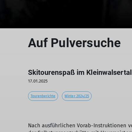
Auf Pulversuche
Skitourenspaß im Kleinwalsertal
17.01.2025
Tourenberichte
Winter 2024/25
Nach ausführlichen Vorab-Instruktionen v