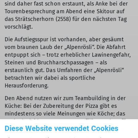
sind daher fast schon erstaunt, als Anke bei der
Tourenbesprechung am Abend eine Skitour auf
das Strätscherhorn (2558) für den nächsten Tag
vorschlägt.
Die Aufstiegsspur ist vorhanden, aber gesäumt
vom braunen Laub der „Alpenrösli“. Die Abfahrt
entpuppt sich – trotz erheblicher Lawinengefahr,
Steinen und Bruchharschpassagen – als
erstaunlich gut. Das Umfahren der „Alpenrösli“
betrachten wir dabei als sportliche
Herausforderung.
Den Abend nutzen wir zum Teambuilding in der
Küche: Bei der Zubereitung der Pizza gibt es
mindestens so viele Meinungen wie Köche; das
Backrohr leidet unter Stromausfällen und verfügt
Diese Website verwendet Cookies
auch nur über ein einziges Backblech. Doch am
Ende gelingt es vereinten Kräften ausreichende