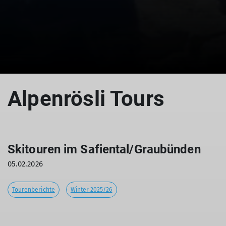
Alpenrösli Tours
Skitouren im Safiental/Graubünden
05.02.2026
Tourenberichte
Winter 2025/26