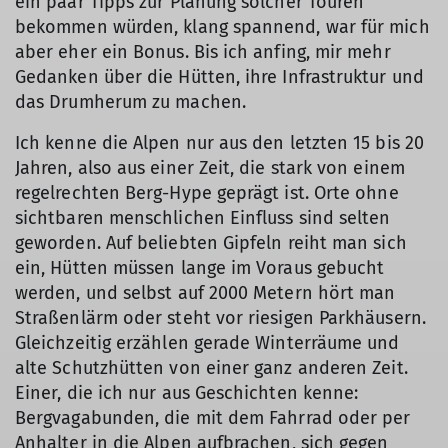
ein paar Tipps zur Planung solcher Touren
bekommen würden, klang spannend, war für mich
aber eher ein Bonus. Bis ich anfing, mir mehr
Gedanken über die Hütten, ihre Infrastruktur und
das Drumherum zu machen.
Ich kenne die Alpen nur aus den letzten 15 bis 20
Jahren, also aus einer Zeit, die stark von einem
regelrechten Berg-Hype geprägt ist. Orte ohne
sichtbaren menschlichen Einfluss sind selten
geworden. Auf beliebten Gipfeln reiht man sich
ein, Hütten müssen lange im Voraus gebucht
werden, und selbst auf 2000 Metern hört man
Straßenlärm oder steht vor riesigen Parkhäusern.
Gleichzeitig erzählen gerade Winterräume und
alte Schutzhütten von einer ganz anderen Zeit.
Einer, die ich nur aus Geschichten kenne:
Bergvagabunden, die mit dem Fahrrad oder per
Anhalter in die Alpen aufbrachen, sich gegen