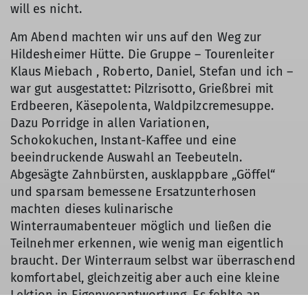
will es nicht.
Am Abend machten wir uns auf den Weg zur
Hildesheimer Hütte. Die Gruppe – Tourenleiter
Klaus Miebach , Roberto, Daniel, Stefan und ich –
war gut ausgestattet: Pilzrisotto, Grießbrei mit
Erdbeeren, Käsepolenta, Waldpilzcremesuppe.
Dazu Porridge in allen Variationen,
Schokokuchen, Instant-Kaffee und eine
beeindruckende Auswahl an Teebeuteln.
Abgesägte Zahnbürsten, ausklappbare „Göffel“
und sparsam bemessene Ersatzunterhosen
machten dieses kulinarische
Winterraumabenteuer möglich und ließen die
Teilnehmer erkennen, wie wenig man eigentlich
braucht. Der Winterraum selbst war überraschend
komfortabel, gleichzeitig aber auch eine kleine
Lektion in Eigenverantwortung. Es fehlte an