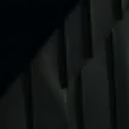
© Jakob Brunner