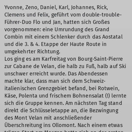
Yvonne, Zeno, Daniel, Karl, Johannes, Rick,
Clemens und Felix, geführt vom double-trouble-
Führer-Duo Flo und Jan, hatten sich Großes
vorgenommen: eine Umrundung des Grand
Combin mit einem Schlenker durch das Aostatal
und die 3. & 4. Etappe der Haute Route in
umgekehrter Richtung.
Los ging es am Karfreitag von Bourg-Saint-Pierre
zur Cabane de Velan, die halb zu Fuß, halb auf Ski
unschwer erreicht wurde. Das Abendessen
machte klar, dass man sich dem Schweiz-
italienischen Grenzgebiet befand, bei Rotwein,
Käse, Polenta und frischem Bohnensalat (!) lernte
sich die Gruppe kennen. Am nächsten Tag stand
direkt die Schlüsseletappe an, die Bezwingung
des Mont Velan mit anschließender
Überschreitung ins Ollomont. Nach einem etwas