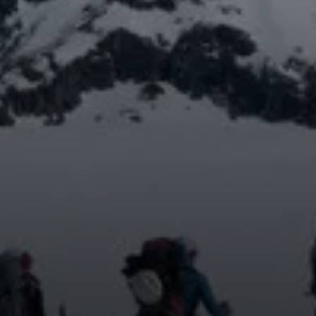
© Sektion USC