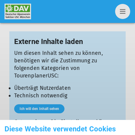
Externe Inhalte laden
Um diesen Inhalt sehen zu können,
benötigen wir die Zustimmung zu
folgenden Kategorien von
TourenplanerUSC:
Überträgt Nutzerdaten
Technisch notwendig
Ich will den Inhalt sehen
Gut zu wissen: Die Einstellungen können
Diese Website verwendet Cookies
jederzeit in den
Datenschutz-