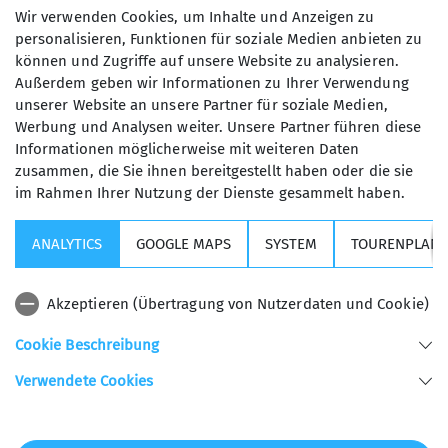
Einstellungen
angepasst werden!
Wir verwenden Cookies, um Inhalte und Anzeigen zu
personalisieren, Funktionen für soziale Medien anbieten zu
können und Zugriffe auf unsere Website zu analysieren.
Außerdem geben wir Informationen zu Ihrer Verwendung
unserer Website an unsere Partner für soziale Medien,
Werbung und Analysen weiter. Unsere Partner führen diese
Informationen möglicherweise mit weiteren Daten
zusammen, die Sie ihnen bereitgestellt haben oder die sie
im Rahmen Ihrer Nutzung der Dienste gesammelt haben.
Kurse, Touren & Veranstaltungen
ANALYTICS
GOOGLE MAPS
SYSTEM
TOURENPLANE
Wichtige Links
Akzeptieren (Übertragung von Nutzerdaten und Cookie)
Sektion USC
Cookie Beschreibung
Verwendete Cookies
Sektion Universitäts - Sportclub München des Deutschen Alpenvereins e.V.
Helene-Mayer-Ring 31
80809 München