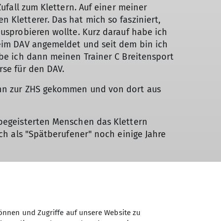
Zufall zum Klettern. Auf einer meiner
 Kletterer. Das hat mich so fasziniert,
usprobieren wollte. Kurz darauf habe ich
eim DAV angemeldet und seit dem bin ich
abe ich dann meinen Trainer C Breitensport
rse für den DAV.
ann zur ZHS gekommen und von dort aus
begeisterten Menschen das Klettern
ich als "Spätberufener" noch einige Jahre
önnen und Zugriffe auf unsere Website zu