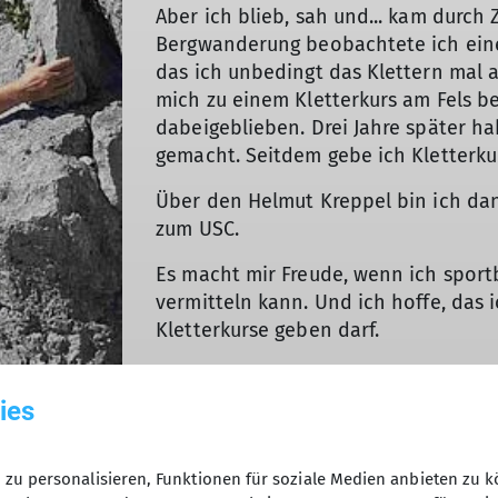
Aber ich blieb, sah und... kam durch 
Bergwanderung beobachtete ich einen
das ich unbedingt das Klettern mal a
mich zu einem Kletterkurs am Fels b
dabeigeblieben. Drei Jahre später h
gemacht. Seitdem gebe ich Kletterku
Über den Helmut Kreppel bin ich d
zum USC.
Es macht mir Freude, wenn ich sport
vermitteln kann. Und ich hoffe, das 
Kletterkurse geben darf.
ies
zu personalisieren, Funktionen für soziale Medien anbieten zu k