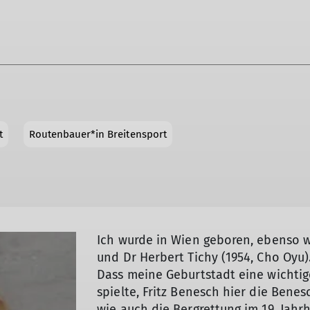
t
Routenbauer*in Breitensport
Ich wurde in Wien geboren, ebenso wi
und Dr Herbert Tichy (1954, Cho Oyu)
Dass meine Geburtstadt eine wichtig
spielte, Fritz Benesch hier die Benes
wie auch die Bergrettung im 19. Jah