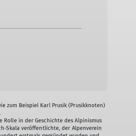
e zum Beispiel Karl Prusik (Prusikknoten)
.
e Rolle in der Geschichte des Alpinismus
ch-Skala veröffentlichte, der Alpenverein
rhundert erstmals gegründet wurden und