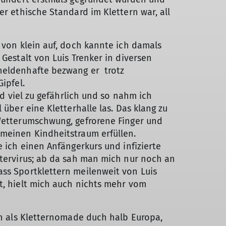
er ethische Standard im Klettern war, all
 von klein auf, doch kannte ich damals
 Gestalt von Luis Trenker in diversen
heldenhafte bezwang er trotz
ipfel.
und viel zu gefährlich und so nahm ich
 über eine Kletterhalle las. Das klang zu
Wetterumschwung, gefrorene Finger und
meinen Kindheitstraum erfüllen.
e ich einen Anfängerkurs und infizierte
ttervirus; ab da sah man mich nur noch an
ss Sportklettern meilenweit von Luis
t, hielt mich auch nichts mehr vom
in als Kletternomade duch halb Europa,