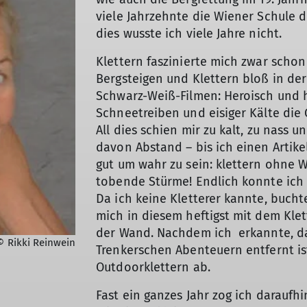
viele Jahrzehnte die Wiener Schule d
dies wusste ich viele Jahre nicht.
Klettern faszinierte mich zwar schon
Bergsteigen und Klettern bloß in der
Schwarz-Weiß-Filmen: Heroisch und 
Schneetreiben und eisiger Kälte die G
All dies schien mir zu kalt, zu nass 
davon Abstand – bis ich einen Artikel
gut um wahr zu sein: klettern ohne 
tobende Stürme! Endlich konnte ich 
Da ich keine Kletterer kannte, bucht
mich in diesem heftigst mit dem Kle
der Wand. Nachdem ich erkannte, da
© Rikki Reinwein
Trenkerschen Abenteuern entfernt is
Outdoorklettern ab.
Fast ein ganzes Jahr zog ich daraufh