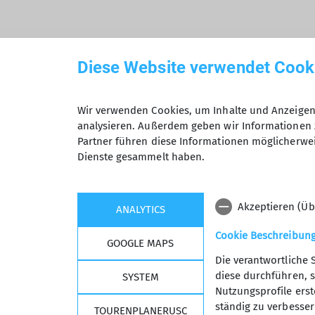
Diese Website verwendet Cook
Wir verwenden Cookies, um Inhalte und Anzeigen 
analysieren. Außerdem geben wir Informationen 
Partner führen diese Informationen möglicherwei
Dienste gesammelt haben.
Akzeptieren (Üb
ANALYTICS
Cookie Beschreibun
GOOGLE MAPS
Die verantwortliche 
diese durchführen, s
SYSTEM
Nutzungsprofile erste
Kurse, Touren &
Wich
ständig zu verbessern
TOURENPLANERUSC