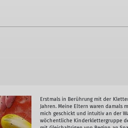
Erstmals in Berührung mit der Klett
Jahren. Meine Eltern waren damals m
mich geschickt und intuitiv an der 
wöchentliche Kinderklettergruppe de
mit Gleichaltrigen von Beginn an Sp