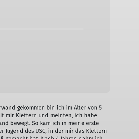
erwand gekommen bin ich im Alter von 5
it mir Klettern und meinten, ich habe
Wand bewegt. So kam ich in meine erste
r Jugend des USC, in der mir das Klettern
aß gemacht hat. Nach 4 Jahren nahm ich