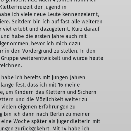
letterfreizeit der Jugend in
habe ich viele neue Leute kennengelernt,
ere. Seitdem bin ich auf fast alle weiteren
 viel erlebt und dazugelernt. Kurz darauf
 und habe die ersten Jahre auch mit
ilgenommen, bevor ich mich dazu
 in den Vordergrund zu stellen. In den
r Gruppe weiterentwickelt und würde heute
zeichnen.
, habe ich bereits mit jungen Jahren
lange fest, dass ich mit 16 meine
e, um Kindern das Klettern und Sichern
ttern und die Möglichkeit weiter zu
 vielen eigenen Erfahrungen zu
g bin ich dann nach Berlin zu meiner
 eine Woche später als Jugendleiterin mit
ngen zurückgekehrt. Mit 14 habe ich