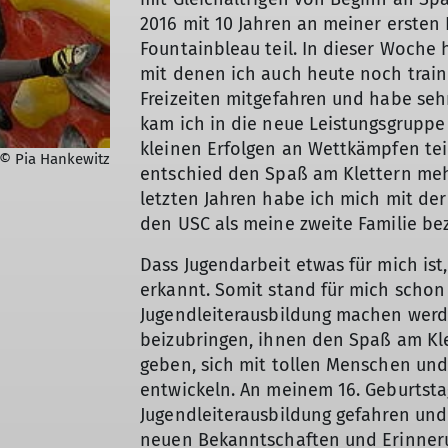
2016 mit 10 Jahren an meiner ersten K
Fountainbleau teil. In dieser Woche 
mit denen ich auch heute noch traini
Freizeiten mitgefahren und habe sehr
kam ich in die neue Leistungsgruppe
kleinen Erfolgen an Wettkämpfen te
© Pia Hankewitz
entschied den Spaß am Klettern mehr
letzten Jahren habe ich mich mit de
den USC als meine zweite Familie be
Dass Jugendarbeit etwas für mich ist
erkannt. Somit stand für mich schon 
Jugendleiterausbildung machen werd
beizubringen, ihnen den Spaß am Kle
geben, sich mit tollen Menschen und
entwickeln. An meinem 16. Geburtsta
Jugendleiterausbildung gefahren und
neuen Bekanntschaften und Erinneru