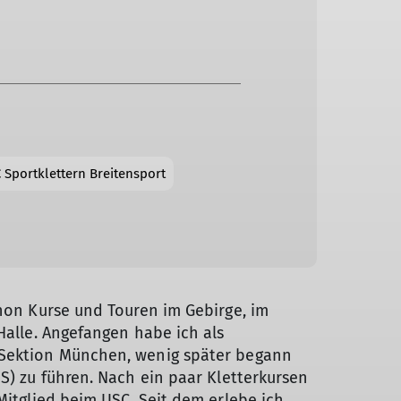
C Sportklettern Breitensport
chon Kurse und Touren im Gebirge, im
Halle. Angefangen habe ich als
 Sektion München, wenig später begann
S) zu führen. Nach ein paar Kletterkursen
Mitglied beim USC. Seit dem erlebe ich