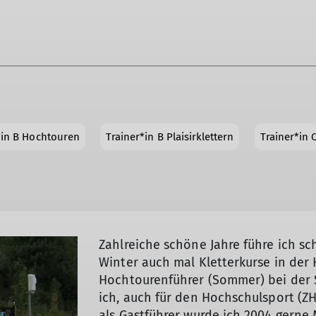
*in B Hochtouren
Trainer*in B Plaisirklettern
Trainer*in 
Zahlreiche schöne Jahre führe ich s
Winter auch mal Kletterkurse in der 
Hochtourenführer (Sommer) bei der
ich, auch für den Hochschulsport (ZH
als Gastführer wurde ich 2004 gerne 