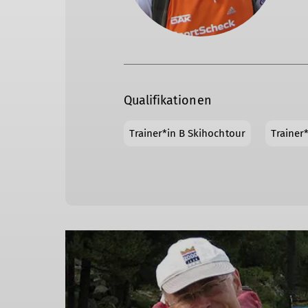
Qualifikationen
Trainer*in B Skihochtour
Trainer