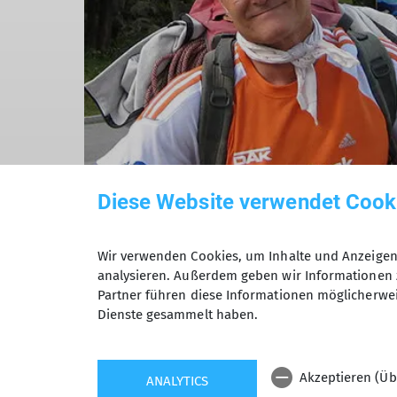
Diese Website verwendet Cook
©
Wir verwenden Cookies, um Inhalte und Anzeigen 
analysieren. Außerdem geben wir Informationen 
Partner führen diese Informationen möglicherwei
Dienste gesammelt haben.
Akzeptieren (Üb
ANALYTICS